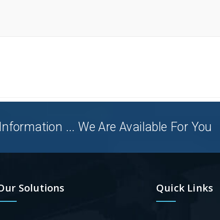
nformation ... We Are Available For You
Our Solutions
Quick Links