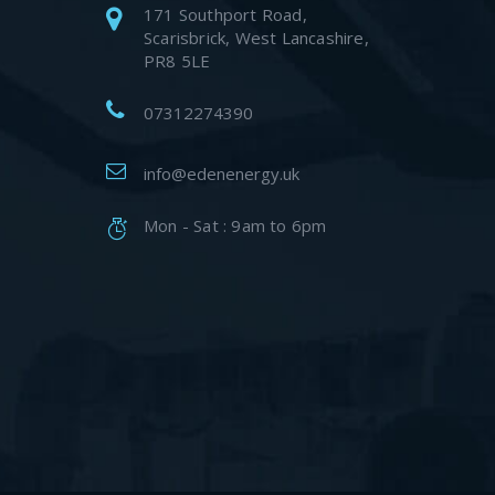
171 Southport Road,
Scarisbrick, West Lancashire,
PR8 5LE
07312274390
info@edenenergy.uk
Mon - Sat : 9am to 6pm