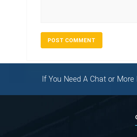
If You Need A Chat or More I