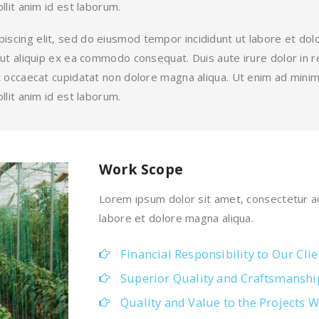
llit anim id est laborum.
iscing elit, sed do eiusmod tempor incididunt ut labore et do
i ut aliquip ex ea commodo consequat. Duis aute irure dolor in r
int occaecat cupidatat non dolore magna aliqua. Ut enim ad mini
llit anim id est laborum.
Work Scope
Lorem ipsum dolor sit amet, consectetur ad
labore et dolore magna aliqua.
Financial Responsibility to Our Clie
Superior Quality and Craftsmanshi
Quality and Value to the Projects W