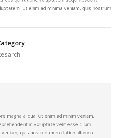
voluptatem. Ut enim ad minima veniam, quis nostrum
Category
Resarch
lore magna aliqua. Ut enim ad minim veniam,
eprehenderit in voluptate velit esse cillum
m veniam, quis nostrud exercitation ullamco