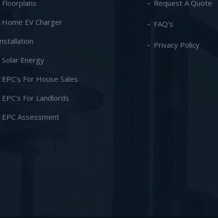
- Floorplans
Request A Quote
- Home EV Charger
FAQ’s
Installation
Privacy Policy
- Solar Energy
- EPC’s For House Sales
- EPC’s For Landlords
- EPC Assessment