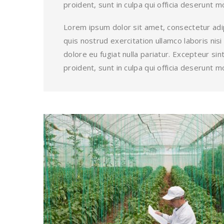
proident, sunt in culpa qui officia deserunt mo
Lorem ipsum dolor sit amet, consectetur adip
quis nostrud exercitation ullamco laboris nis
dolore eu fugiat nulla pariatur. Excepteur s
proident, sunt in culpa qui officia deserunt mo