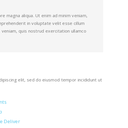
lore magna aliqua. Ut enim ad minim veniam,
eprehenderit in voluptate velit esse cillum
m veniam, quis nostrud exercitation ullamco
ipiscing elit, sed do eiusmod tempor incididunt ut
nts
p
e Deliver