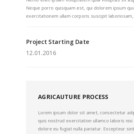
Neque porro quisquam est, qui dolorem ipsum quia 
exercitationem ullam corporis suscipit laboriosam,
Project Starting Date
12.01.2016
AGRICAUTURE PROCESS
Lorem ipsum dolor sit amet, consectetur adip
quis nostrud exercitation ullamco laboris nis
dolore eu fugiat nulla pariatur. Excepteur s