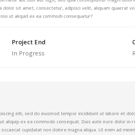
dolor sit amet, consectetur, adipisci velit, aliquam quaerat 
 nisi ut aliquid ex ea commodi consequatur?
Project End
In Progress
iscing elit, sed do eiusmod tempor incididunt ut labore et do
i ut aliquip ex ea commodo consequat. Duis aute irure dolor in r
int occaecat cupidatat non dolore magna aliqua. Ut enim ad mini